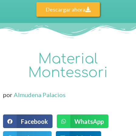
Descargar ahora
Material
Montessori
por
Almudena Palacios
Facebook
WhatsApp