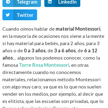
Telegram
LinkedIn
Twitter
Cuando oímos hablar de
material Montessori
,
en la mayoría de ocasiones nos viene a la mente
si hay material para bebés, para 2 años, para 3
años o de
0 a 3 años
, de
3 a 6 años
, de
6 a 12
años
… algunos los podemos conocer, como la
famosa
Torre Rosa Montessori
, en otras
directamente cuando no conocemos
materiales, relacionamos método Montessori
con algo muy caro, ya que es lo que nos suelen
vender en los medios, por ejemplo, al decir que
es elitista, que las escuelas son privadas, que lo