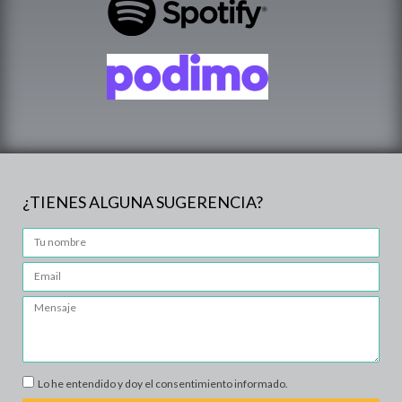
¿TIENES ALGUNA SUGERENCIA?
Lo he entendido y doy el consentimiento informado.