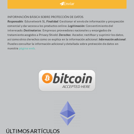
Enviar
INFORMACIÓN BÁSICA SOBRE PROTECCIÓN DE DATOS
.
Responsable
: Edunetwork SL.
Finalidad
: Gestionar el envío de información y prospección
comercial y dar acceso a los productos online.
Legitimación
: Consentimiento del
interesado.
Destinatarios
: Empresas proveedoras nacionales y encargados de
tratamiento acogidos a Privacy Shield.
Derechos
: Acceder, rectificar y suprimir los datos,
así como otros derechos como se explica en la información adicional.
Información adicional
:
Puedes consultar la información adicional y detallada sobre protección de datos en
nuestra
página web
.
ÚLTIMOS ARTÍCULOS