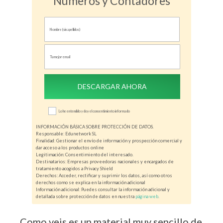
Números y Contadores
DESCARGAR AHORA
Lo he entendido y doy el consentimiento informado
INFORMACIÓN BÁSICA SOBRE PROTECCIÓN DE DATOS.
Responsable: Edunetwork SL
Finalidad: Gestionar el envío de información y prospección comercial y
dar acceso a los productos online
Legitimación: Consentimiento del interesado.
Destinatarios: Empresas proveedoras nacionales y encargados de
tratamiento acogidos a Privacy Shield
Derechos: Acceder, rectificar y suprimir los datos, así como otros
derechos como se explica en la información adicional
Información adicional: Puedes consultar la información adicional y
detallada sobre protección de datos en nuestra
página web
.
Como veis es un material muy sencillo de