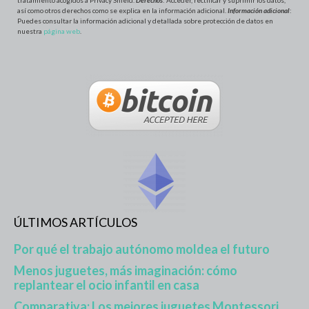
tratamiento acogidos a Privacy Shield.
Derechos
: Acceder, rectificar y suprimir los datos,
así como otros derechos como se explica en la información adicional.
Información adicional
:
Puedes consultar la información adicional y detallada sobre protección de datos en
nuestra
página web
.
ÚLTIMOS ARTÍCULOS
Por qué el trabajo autónomo moldea el futuro
Menos juguetes, más imaginación: cómo
replantear el ocio infantil en casa
Comparativa: Los mejores juguetes Montessori