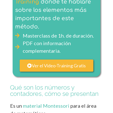
Training
donde te hablaré
sobre los elementos más
importantes de este
método.
Masterclass de 1h. de duración.
PDF con información
complementaria.
Ver el Vídeo-Training Gratis
Qué son los números y
contadores, cómo se presentan
Es un
material Montessori
para el área