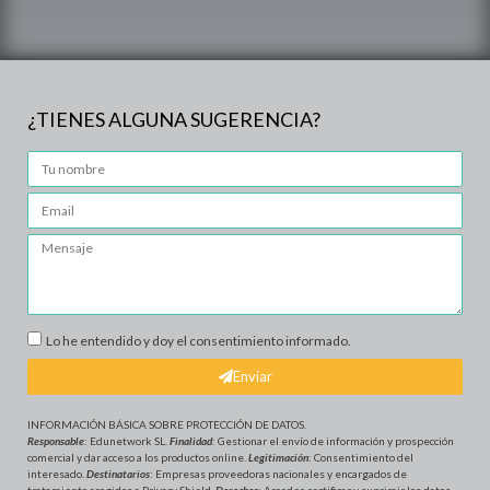
¿TIENES ALGUNA SUGERENCIA?
Lo he entendido y doy el consentimiento informado.
Enviar
INFORMACIÓN BÁSICA SOBRE PROTECCIÓN DE DATOS
.
Responsable
: Edunetwork SL.
Finalidad
: Gestionar el envío de información y prospección
comercial y dar acceso a los productos online.
Legitimación
: Consentimiento del
interesado.
Destinatarios
: Empresas proveedoras nacionales y encargados de