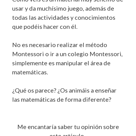
usar y da muchísimo juego, además de
todas las actividades y conocimientos
que podéis hacer con él.
No es necesario realizar el método
Montessori o ir a un colegio Montessori,
simplemente es manipular el área de
matemáticas.
¿Qué os parece? ¿Os animáis a enseñar
las matemáticas de forma diferente?
Me encantaría saber tu opinión sobre
este artículo.