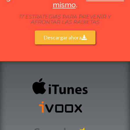
mismo
.
17 ESTRATEGIAS PARA PREVENIR Y
AFRONTAR LAS RABIETAS
Descargar ahora