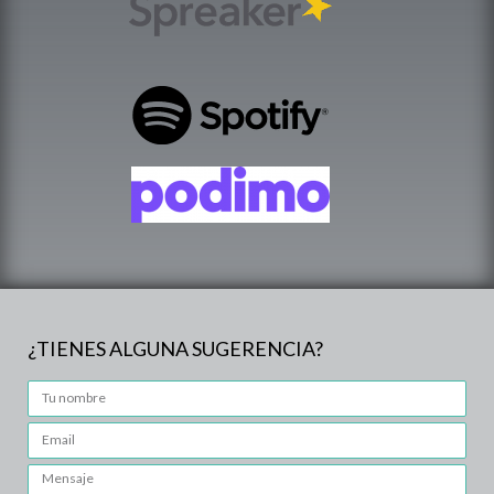
¿TIENES ALGUNA SUGERENCIA?