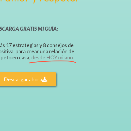
SCARGA GRATIS MI GUÍA:
s 17 estrategias y 8 consejos de
sitiva, para crear una relación de
speto en casa,
desde HOY mismo.
Descargar ahora