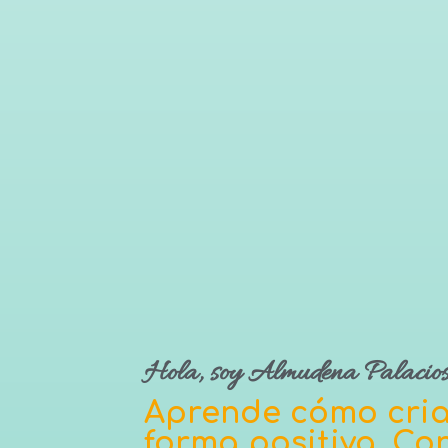
Hola, soy Almudena Palacios
Aprende cómo criar
forma positiva. Co