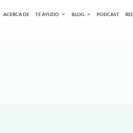
ACERCA DE
TE AYUDO
BLOG
PODCAST
RE