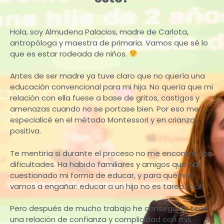
Hola, soy Almudena Palacios, madre de Carlota,
antropóloga y maestra de primaria. Vamos que sé lo
que es estar rodeada de niños.
Antes de ser madre ya tuve claro que no quería una
educación convencional para mi hija. No quería que mi
relación con ella fuese a base de gritos, castigos y
amenazas cuando no se portase bien. Por eso me
especialicé en el método Montessori y en crianza
positiva.
Te mentiría si durante el proceso no me encontré con
dificultades. Ha habido familiares y amigos que han
cuestionado mi forma de educar, y para qué nos
vamos a engañar: educar a un hijo no es tarea fácil.
Pero después de mucho trabajo he conseguido tener
una relación de confianza y complicidad con mis