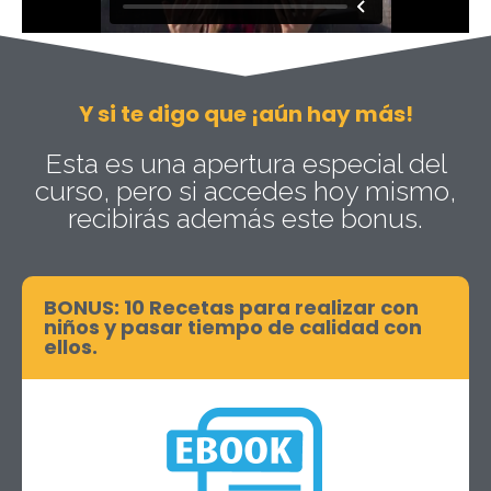
Y si te digo que ¡aún hay más!
Esta es una apertura especial del
curso, pero si accedes hoy mismo,
recibirás además este bonus.
BONUS: 10 Recetas para realizar con
niños y pasar tiempo de calidad con
ellos.