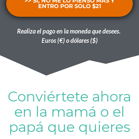
>> SÍ, NO ME LO PIENSO MÁS Y
ENTRO POR SOLO $21
Realiza el pago en la moneda que desees.
Euros (€) o dólares ($)
Conviértete ahora
en la mamá o el
papá que quieres