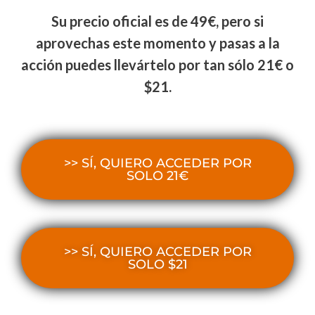
Su precio oficial es de 49€, pero si
aprovechas este momento y pasas a la
acción puedes llevártelo por tan sólo 21€ o
$21.
>> SÍ, QUIERO ACCEDER POR
SOLO 21€
>> SÍ, QUIERO ACCEDER POR
SOLO $21