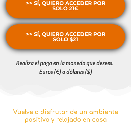
>> SÍ, QUIERO ACCEDER POR
SOLO 21€
>> SÍ, QUIERO ACCEDER POR
SOLO $21
Realiza el pago en la moneda que desees.
Euros (€) o dólares ($)
Vuelve a disfrutar de un ambiente
positivo y relajado en casa