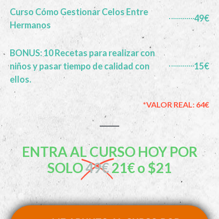
Curso Cómo Gestionar Celos Entre
49€
Hermanos
BONUS: 10 Recetas para realizar con
niños y pasar tiempo de calidad con
15€
ellos.
*VALOR REAL: 64€
ENTRA AL CURSO HOY POR
SOLO
49€
21€ o $21