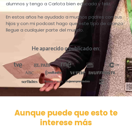
alumnos y tengo a Carlota bien educada y feliz.
En estos años he ayudado a muchos padres con sus
hijos y con mi podcast hago que este tipo de crianza
llegue a cualquier parte del mundo.
He aparecido o publicado en:
Aunque puede que esto te
interese más