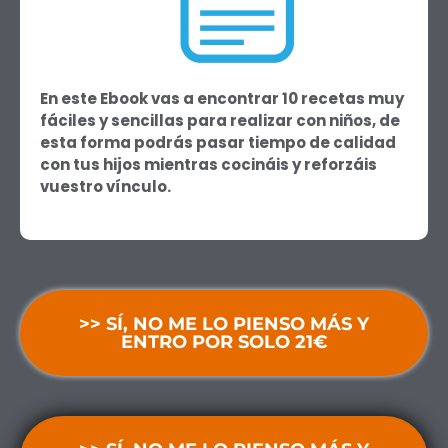
En este Ebook vas a encontrar 10 recetas muy
fáciles y sencillas para realizar con niños, de
esta forma podrás pasar tiempo de calidad
con tus hijos mientras cocináis y reforzáis
vuestro vínculo.
>> SÍ, NO ME LO PIENSO MÁS Y
ENTRO POR SOLO 21€