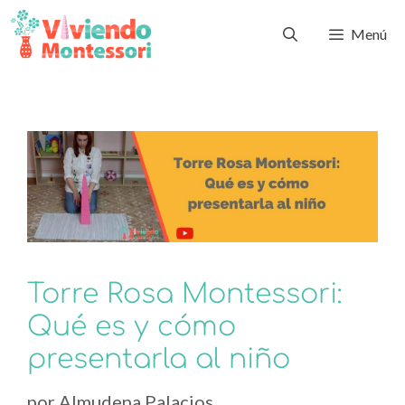
Menú
Torre Rosa Montessori:
Qué es y cómo
presentarla al niño
por
Almudena Palacios