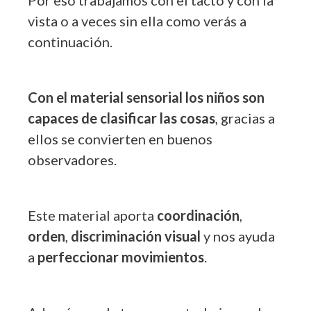
Por eso trabajamos con el tacto y con la
vista o a veces sin ella como verás a
continuación.
Con el material sensorial los niños son
capaces de clasificar las cosas
, gracias a
ellos se convierten en buenos
observadores.
Este material aporta
coordinación
,
orden
,
discriminación visual
y nos ayuda
a
perfeccionar movimientos
.