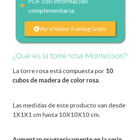
PDF con información
complementaria.
Ver el Vídeo-Training Gratis
¿Qué es la torre rosa Montessori?
La torre rosa está compuesta por
10
cubos de madera de color rosa
.
Las medidas de este producto van desde
1X1X1 cm hasta 10X10X10 cm.
Aumentan progresivamente en la serie