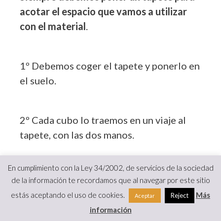
acotar el espacio que vamos a utilizar
con el material
.
1º Debemos coger el tapete y ponerlo en
el suelo.
2º Cada cubo lo traemos en un viaje al
tapete, con las dos manos.
En cumplimiento con la Ley 34/2002, de servicios de la sociedad
3º Repetimos lo mismo con cada uno de
de la información te recordamos que al navegar por este sitio
los cubos.
estás aceptando el uso de cookies.
Más
Reject
Aceptar
información