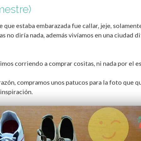
imestre)
 que estaba embarazada fue callar, jeje, solamente
as no diría nada, además vivíamos en una ciudad di
mos corriendo a comprar cositas, ni nada por el es
corazón, compramos unos patucos para la foto que q
 inspiración.