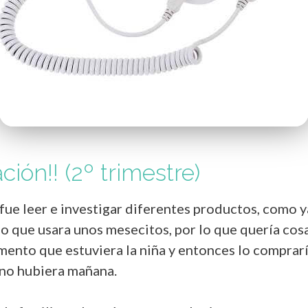
ción!! (2º trimestre)
fue leer e investigar diferentes productos, como 
o que usara unos mesecitos, por lo que quería cosas 
ento que estuviera la niña y entonces lo compraría
no hubiera mañana.