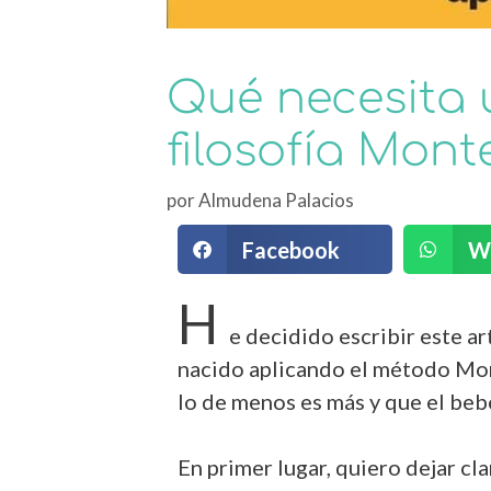
Qué necesita 
filosofía Mont
por
Almudena Palacios
Facebook
W
H
e decidido escribir este a
nacido aplicando el método Mont
lo de menos es más y que el beb
En primer lugar, quiero dejar cl