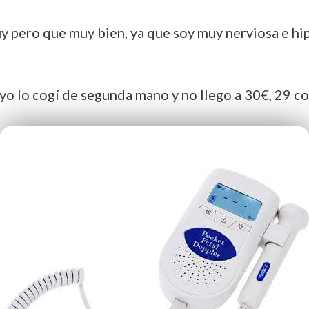
y pero que muy bien, ya que soy muy nerviosa e h
yo lo cogí de segunda mano y no llego a 30€, 29 co