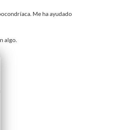
ipocondríaca. Me ha ayudado
n algo.