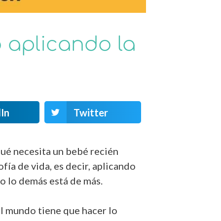
 aplicando la
In
Twitter
qué necesita un bebé recién
ía de vida, es decir, aplicando
do lo demás está de más.
el mundo tiene que hacer lo