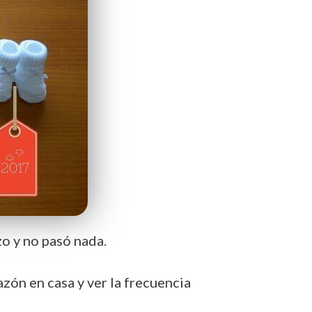
o y no pasó nada.
azón en casa y ver la frecuencia