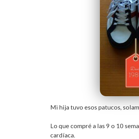
Mi hija tuvo esos patucos, sola
Lo que compré a las 9 o 10 seman
cardíaca.