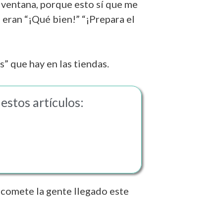
a ventana, porque esto sí que me
eran “¡Qué bien!” “¡Prepara el
” que hay en las tiendas.
estos artículos:
e comete la gente llegado este