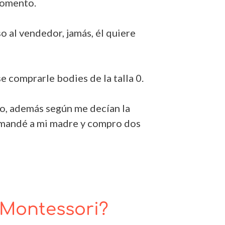
 momento.
o al vendedor, jamás, él quiere
 comprarle bodies de la talla 0.
o, además según me decían la
ó mandé a mi madre y compro dos
 Montessori?