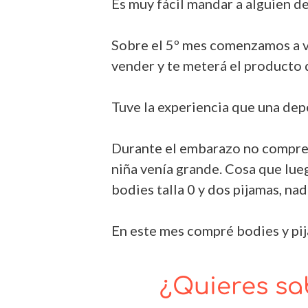
Es muy fácil mandar a alguien de
Sobre el 5º mes comenzamos a vis
vender y te meterá el producto 
Tuve la experiencia que una dep
Durante el embarazo no compre 
niña venía grande. Cosa que lue
bodies talla 0 y dos pijamas, na
En este mes compré bodies y pija
¿Quieres sa