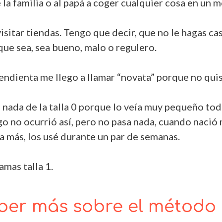
 la familia o al papá a coger cualquier cosa en un
itar tiendas. Tengo que decir, que no le hagas cas
que sea, sea bueno, malo o regulero.
endienta me llego a llamar “novata” porque no quise
nada de la talla 0 porque lo veía muy pequeño tod
go no ocurrió así, pero no pasa nada, cuando naci
da más, los usé durante un par de semanas.
mas talla 1.
ber más sobre el método