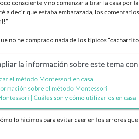
oco consciente y no comenzar a tirar la casa por l
é a decir que estaba embarazada, los comentarios 
l!”
que no he comprado nada de los típicos “cacharritos
liar la información sobre este tema con 
car el método Montessori en casa
nformación sobre el método Montessori
ontessori | Cuáles son y cómo utilizarlos en casa
cómo lo hicimos para evitar caer en los errores qu