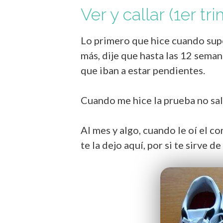
Ver y callar (1er tr
Lo primero que hice cuando supe
más, dije que hasta las 12 seman
que iban a estar pendientes.
Cuando me hice la prueba no sali
Al mes y algo, cuando le oí el 
te la dejo aquí, por si te sirve de