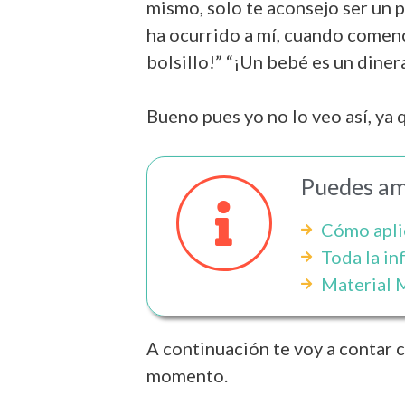
mismo, solo te aconsejo ser un p
ha ocurrido a mí, cuando comenc
bolsillo!” “¡Un bebé es un dinera
Bueno pues yo no lo veo así, ya 
Puedes amp
Cómo apli
Toda la i
Material M
A continuación te voy a contar 
momento.