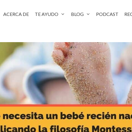
ACERCA DE
TE AYUDO
BLOG
PODCAST
RE