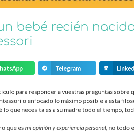
un bebé recién nacido
essori
hatsApp
Telegram
Linked
rtículo para responder a vuestras preguntas sobre 
essori o enfocado lo máximo posible a esta filosof
é lo que necesita es a su madre todo el tiempo, to
aro que es
mi opinión y experiencia personal
, no todo 