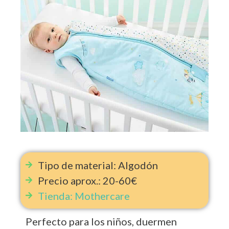
Tipo de material: Algodón
Precio aprox.: 20-60€
Tienda: Mothercare
Perfecto para los niños, duermen