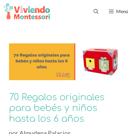
Menú
70 Regalos originales
para bebés y niños
hasta los 6 años
por
Almudena Palacios