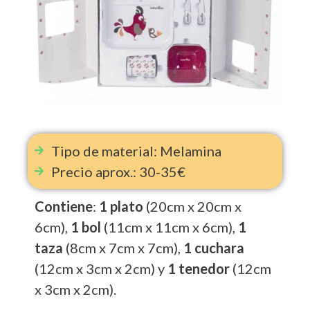
Tipo de material: Melamina
Precio aprox.: 30-35€
Contiene
:
1
plato
(20cm x 20cm x
6cm),
1
bol
(11cm x 11cm x 6cm),
1
taza
(8cm x 7cm x 7cm),
1 cuchara
(12cm x 3cm x 2cm) y
1 tenedor
(12cm
x 3cm x 2cm).