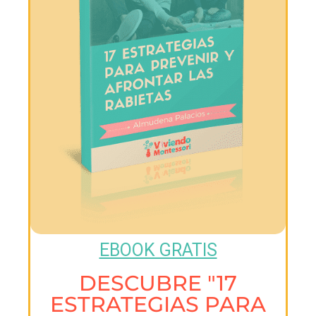
EBOOK GRATIS
DESCUBRE "17
ESTRATEGIAS PARA