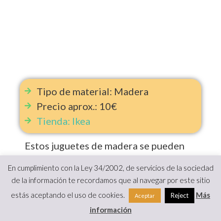
Tipo de material: Madera
Precio aprox.: 10€
Tienda: Ikea
Estos juguetes de madera se pueden
desmontar y hacer diferentes
En cumplimiento con la Ley 34/2002, de servicios de la sociedad
combinaciones.
de la información te recordamos que al navegar por este sitio
estás aceptando el uso de cookies.
Más
Reject
Aceptar
información