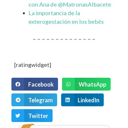
con Ana de @MatronasAlbacete
La importancia de la
exterogestación en los bebés
– – – – – – – – – – – – – –
[ratingwidget]
Facebook
WhatsApp
Telegram
LinkedIn
Twitter