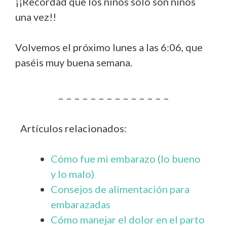
¡¡Recordad que los niños solo son niños
una vez!!
Volvemos el próximo lunes a las 6:06, que
paséis muy buena semana.
– – – – – – – – – – – – – –
Artículos relacionados:
Cómo fue mi embarazo (lo bueno
y lo malo)
Consejos de alimentación para
embarazadas
Cómo manejar el dolor en el parto