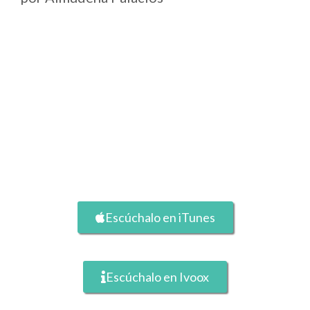
Escúchalo en iTunes
Escúchalo en Ivoox