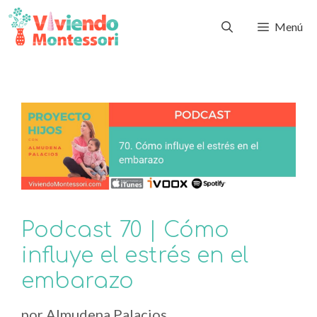
Menú
Podcast 70 | Cómo
influye el estrés en el
embarazo
por
Almudena Palacios