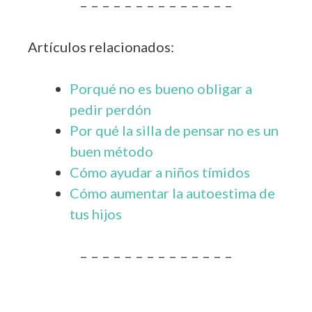
– – – – – – – – – – – – – –
Artículos relacionados:
Porqué no es bueno obligar a
pedir perdón
Por qué la silla de pensar no es un
buen método
Cómo ayudar a niños tímidos
Cómo aumentar la autoestima de
tus hijos
– – – – – – – – – – – – – –