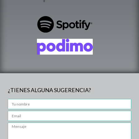
¿TIENES ALGUNA SUGERENCIA?