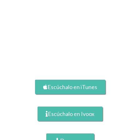
Escúchalo en iTunes
Escúchalo en Ivoox