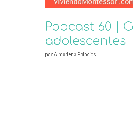
Podcast 60 | 
adolescentes
por
Almudena Palacios