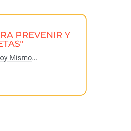
ARA PREVENIR Y
ETAS"
Hoy Mismo
...