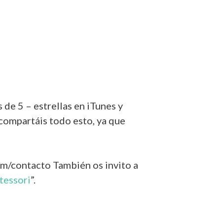
de 5 – estrellas en iTunes y
compartáis todo esto, ya que
om/contacto También os invito a
tessori
”.