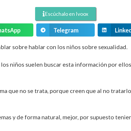
Escúchalo en Ivoox
atsApp
Telegram
Linke
blar sobre hablar con los niños sobre sexualidad.
los niños suelen buscar esta información por ello
ma que no se trata, porque creen que al no tratarlo
mas y de forma natural, mejor, por supuesto tenien