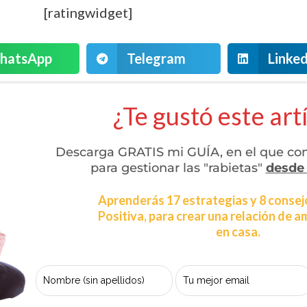
[ratingwidget]
hatsApp
Telegram
Linked
¿Te gustó este art
Descarga GRATIS mi GUÍA, en el que con
para gestionar las "rabietas"
desde
Aprenderás 17 estrategias y 8 consej
Positiva, para crear una relación de a
en casa.