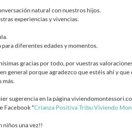
nversación natural con nuestros hijos.
stras experiencias y vivencias.
la.
a para diferentes edades y momentos.
simas gracias por todo, por vuestras valoraciones 
 en general porque agradezco que estéis ahí y que 
s más.
ier sugerencia en la página viviendomontessori.c
de Facebook “
Crianza Positiva Tribu Viviendo Mon
n niños una vez!!