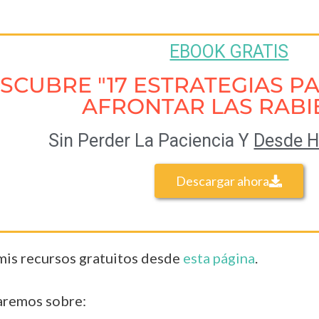
EBOOK GRATIS
SCUBRE "17 ESTRATEGIAS P
AFRONTAR LAS RABI
Sin Perder La Paciencia Y
Desde 
Descargar ahora
is recursos gratuitos desde
esta página
.
laremos sobre: