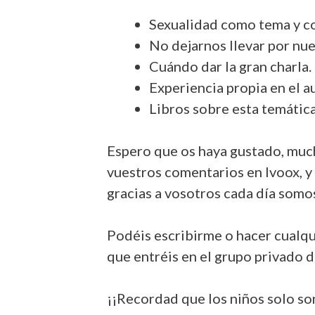
Sexualidad como tema y co
No dejarnos llevar por nue
Cuándo dar la gran charla.
Experiencia propia en el au
Libros sobre esta temátic
Espero que os haya gustado, muchí
vuestros comentarios en Ivoox, y
gracias a vosotros cada día somo
Podéis escribirme o hacer cualqu
que entréis en el grupo privado 
¡¡Recordad que los niños solo so