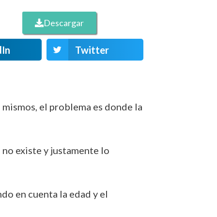
Descargar
dIn
Twitter
s mismos, el problema es donde la
 no existe y justamente lo
do en cuenta la edad y el