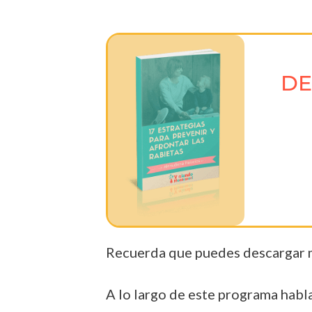
DE
Recuerda que puedes descargar m
A lo largo de este programa hab