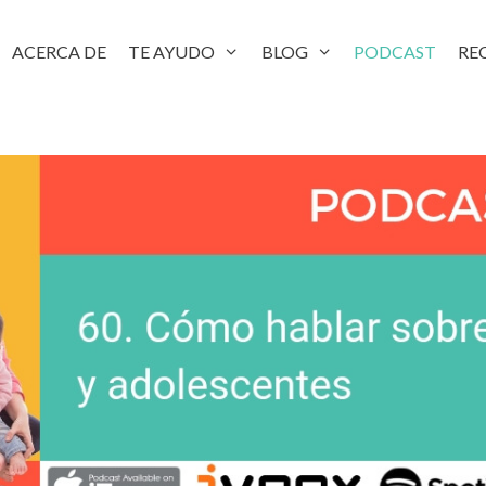
ACERCA DE
TE AYUDO
BLOG
PODCAST
RE