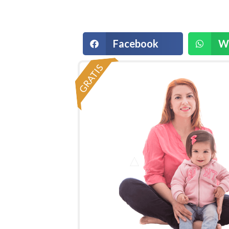
Facebook
W
GRATIS