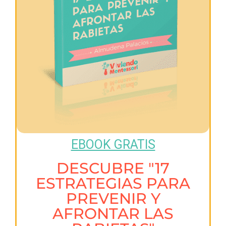
EBOOK GRATIS
DESCUBRE "17
ESTRATEGIAS PARA
PREVENIR Y
AFRONTAR LAS