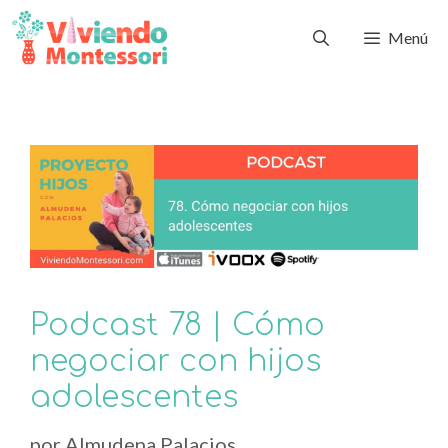
Menú
Podcast 78 | Cómo
negociar con hijos
adolescentes
por
Almudena Palacios