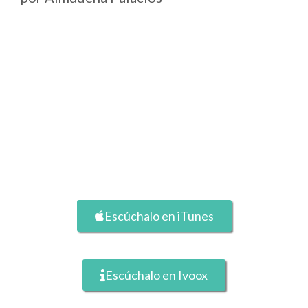
Escúchalo en iTunes
Escúchalo en Ivoox