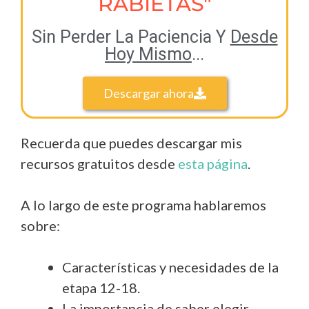
RABIETAS"
Sin Perder La Paciencia Y
Desde
Hoy Mismo
...
Descargar ahora
Recuerda que puedes descargar mis
recursos gratuitos desde
esta página
.
A lo largo de este programa hablaremos
sobre:
Características y necesidades de la
etapa 12-18.
La importancia de saber elegir