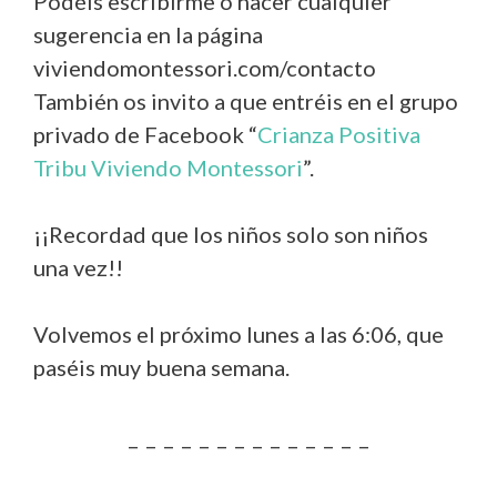
Podéis escribirme o hacer cualquier
sugerencia en la página
viviendomontessori.com/contacto
También os invito a que entréis en el grupo
privado de Facebook “
Crianza Positiva
Tribu Viviendo Montessori
”.
¡¡Recordad que los niños solo son niños
una vez!!
Volvemos el próximo lunes a las 6:06, que
paséis muy buena semana.
– – – – – – – – – – – – – –