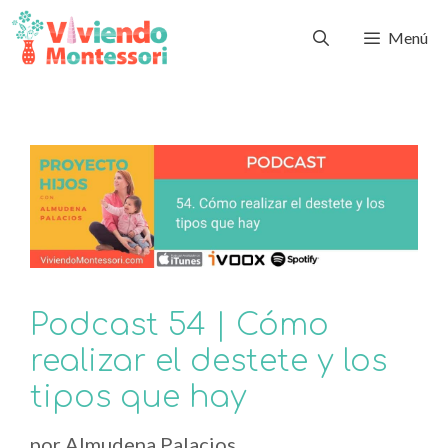
Menú
Podcast 54 | Cómo
realizar el destete y los
tipos que hay
por
Almudena Palacios