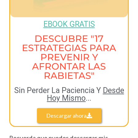
EBOOK GRATIS
DESCUBRE "17
ESTRATEGIAS PARA
PREVENIR Y
AFRONTAR LAS
RABIETAS"
Sin Perder La Paciencia Y
Desde
Hoy Mismo
...
Descargar ahora
Recuerda que puedes descargar mis