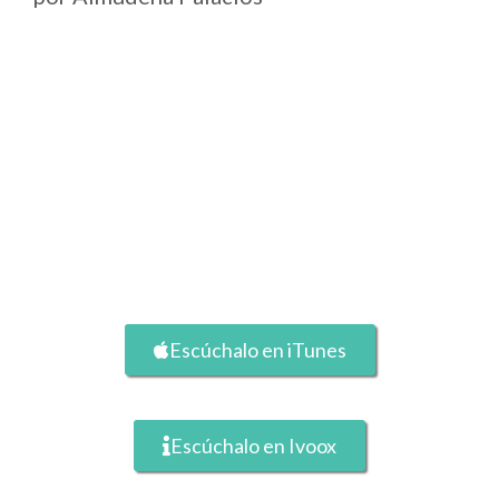
Escúchalo en iTunes
Escúchalo en Ivoox