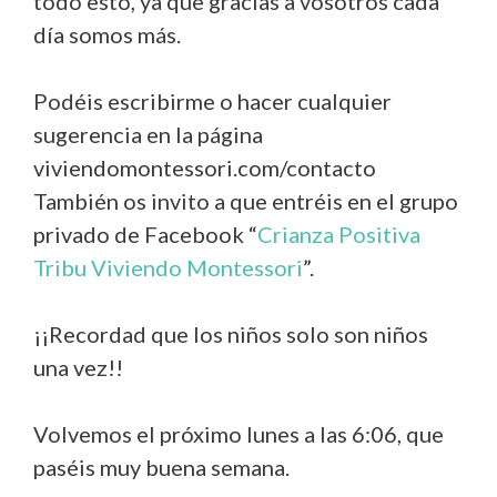
todo esto, ya que gracias a vosotros cada
día somos más.
Podéis escribirme o hacer cualquier
sugerencia en la página
viviendomontessori.com/contacto
También os invito a que entréis en el grupo
privado de Facebook “
Crianza Positiva
Tribu Viviendo Montessori
”.
¡¡Recordad que los niños solo son niños
una vez!!
Volvemos el próximo lunes a las 6:06, que
paséis muy buena semana.