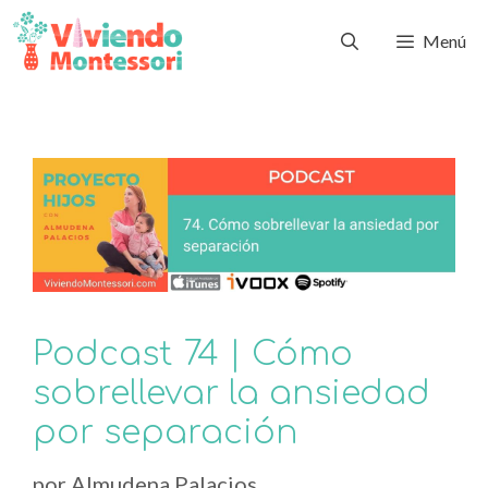
Menú
Podcast 74 | Cómo
sobrellevar la ansiedad
por separación
por
Almudena Palacios