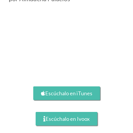
Escúchalo en iTunes
Escúchalo en Ivoox