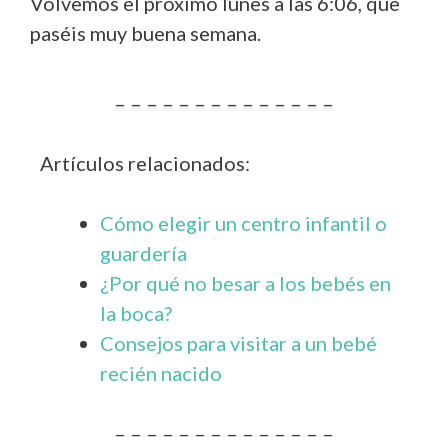
Volvemos el próximo lunes a las 6:06, que
paséis muy buena semana.
– – – – – – – – – – – – – –
Artículos relacionados:
Cómo elegir un centro infantil o
guardería
¿Por qué no besar a los bebés en
la boca?
Consejos para visitar a un bebé
recién nacido
– – – – – – – – – – – – – –