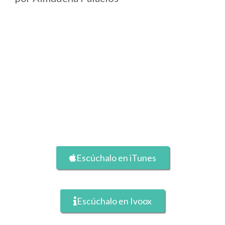
Escúchalo en iTunes
Escúchalo en Ivoox