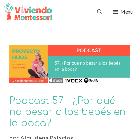
Menú
Podcast 57 | ¿Por qué
no besar a los bebés en
la boca?
por
Almudena Palacios