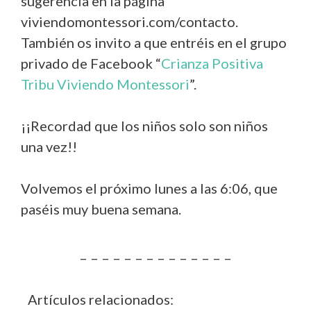
sugerencia en la página
viviendomontessori.com/contacto.
También os invito a que entréis en el grupo
privado de Facebook “
Crianza Positiva
Tribu Viviendo Montessori
”.
¡¡Recordad que los niños solo son niños
una vez!!
Volvemos el próximo lunes a las 6:06, que
paséis muy buena semana.
– – – – – – – – – – – – – –
Artículos relacionados: