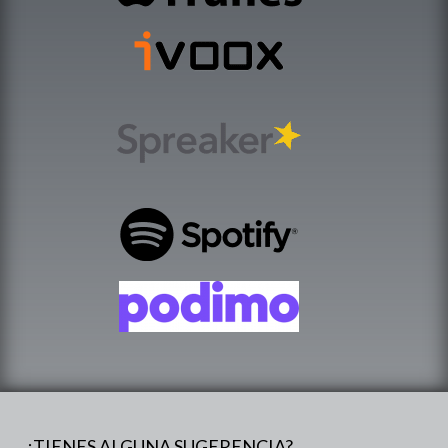
¿TIENES ALGUNA SUGERENCIA?