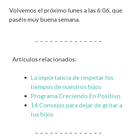
Volvemos el próximo lunes a las 6:06, que
paséis muy buena semana.
– – – – – – – – – – – – – –
Artículos relacionados:
La importancia de respetar los
tiempos de nuestros hijos
Programa Creciendo En Positivo
14 Consejos para dejar de gritar a
tus hijos
– – – – – – – – – – – – – –