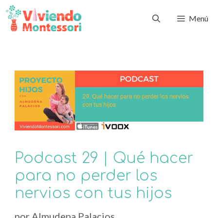
Menú
Podcast 29 | Qué hacer
para no perder los
nervios con tus hijos
por
Almudena Palacios