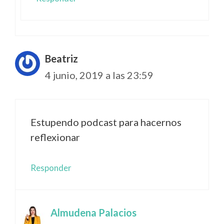
Beatriz
4 junio, 2019 a las 23:59
Estupendo podcast para hacernos
reflexionar
Responder
Almudena Palacios