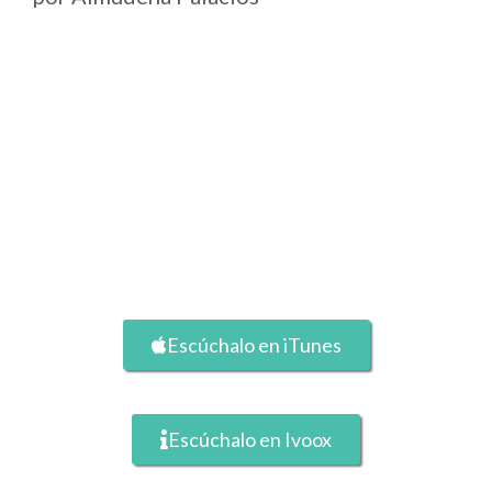
Escúchalo en iTunes
Escúchalo en Ivoox