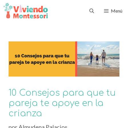
Menú
10 Consejos para que tu
pareja te apoye en la
crianza
por
Almudena Palacios