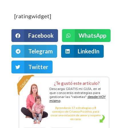
[ratingwidget]
Facebook
WhatsApp
Telegram
LinkedIn
Twitter
GRATIS
¿Te gustó este artículo?
Descarga GRATIS mi GUÍA, en el
que conocerás estrategias para
gestionar las "rabietas"
desde HOY
mismo
.
Aprenderás 17 estrategias y 8
consejos de Crianza Positiva, para
crear una relación de amor y respeto
en casa.