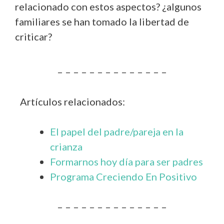
relacionado con estos aspectos? ¿algunos
familiares se han tomado la libertad de
criticar?
– – – – – – – – – – – – – –
Artículos relacionados:
El papel del padre/pareja en la
crianza
Formarnos hoy día para ser padres
Programa Creciendo En Positivo
– – – – – – – – – – – – – –