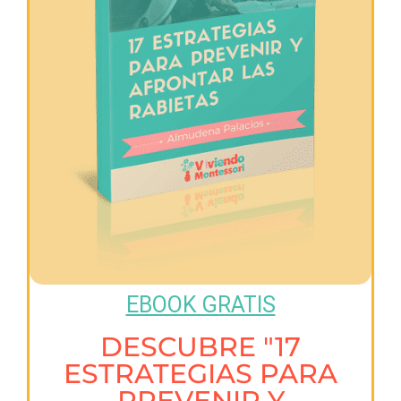
EBOOK GRATIS
DESCUBRE "17
ESTRATEGIAS PARA
PREVENIR Y