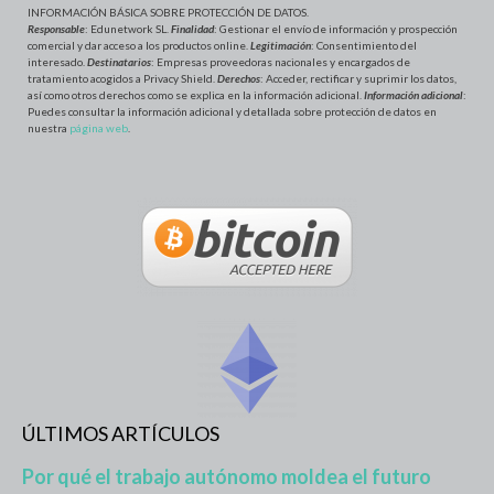
INFORMACIÓN BÁSICA SOBRE PROTECCIÓN DE DATOS
.
Responsable
: Edunetwork SL.
Finalidad
: Gestionar el envío de información y prospección
comercial y dar acceso a los productos online.
Legitimación
: Consentimiento del
interesado.
Destinatarios
: Empresas proveedoras nacionales y encargados de
tratamiento acogidos a Privacy Shield.
Derechos
: Acceder, rectificar y suprimir los datos,
así como otros derechos como se explica en la información adicional.
Información adicional
:
Puedes consultar la información adicional y detallada sobre protección de datos en
nuestra
página web
.
ÚLTIMOS ARTÍCULOS
Por qué el trabajo autónomo moldea el futuro