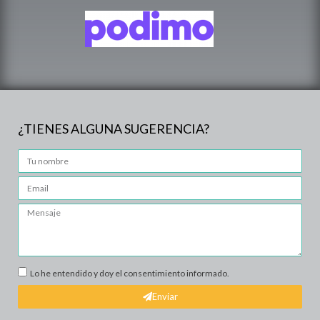
¿TIENES ALGUNA SUGERENCIA?
Lo he entendido y doy el consentimiento informado.
Enviar