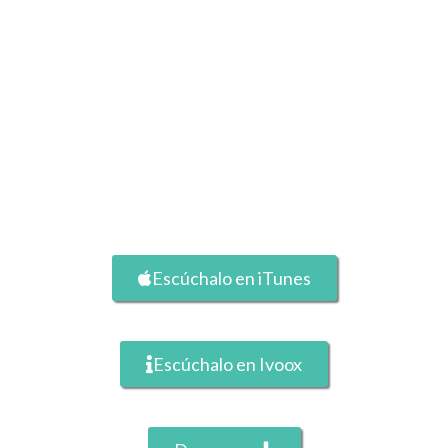
Escúchalo en iTunes
Escúchalo en Ivoox