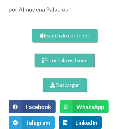
por
Almudena Palacios
Escúchalo en iTunes
Escúchalo en Ivoox
Descargar
Facebook
WhatsApp
Telegram
LinkedIn