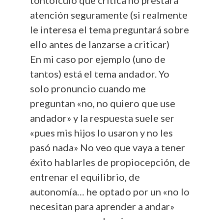
tontolculo que critica no prestará
atención seguramente (si realmente
le interesa el tema preguntará sobre
ello antes de lanzarse a criticar)
En mi caso por ejemplo (uno de
tantos) está el tema andador. Yo
solo pronuncio cuando me
preguntan «no, no quiero que use
andador» y la respuesta suele ser
«pues mis hijos lo usaron y no les
pasó nada» No veo que vaya a tener
éxito hablarles de propiocepción, de
entrenar el equilibrio, de
autonomía… he optado por un «no lo
necesitan para aprender a andar»