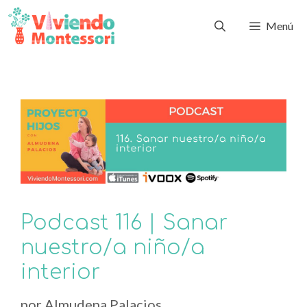
Menú
Podcast 116 | Sanar
nuestro/a niño/a
interior
por
Almudena Palacios