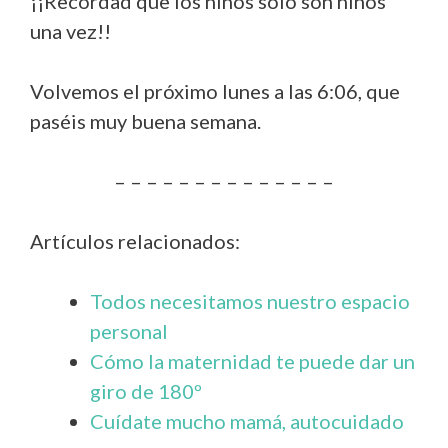
¡¡Recordad que los niños solo son niños
una vez!!
Volvemos el próximo lunes a las 6:06, que
paséis muy buena semana.
– – – – – – – – – – – – – –
Artículos relacionados:
Todos necesitamos nuestro espacio
personal
Cómo la maternidad te puede dar un
giro de 180º
Cuídate mucho mamá, autocuidado