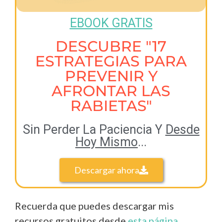
EBOOK GRATIS
DESCUBRE "17
ESTRATEGIAS PARA
PREVENIR Y
AFRONTAR LAS
RABIETAS"
Sin Perder La Paciencia Y
Desde
Hoy Mismo
...
Descargar ahora
Recuerda que puedes descargar mis
recursos gratuitos desde
esta página
.