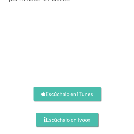
Escúchalo en iTunes
Escúchalo en Ivoox