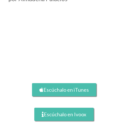
Escúchalo en iTunes
Escúchalo en Ivoox