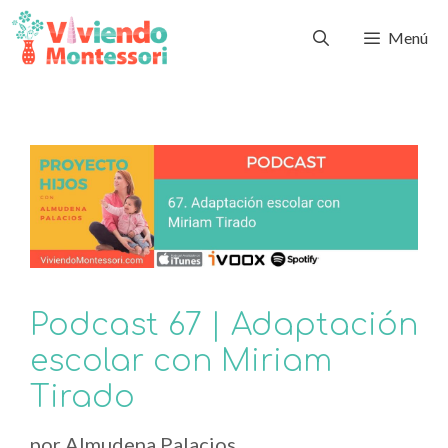
Menú
Podcast 67 | Adaptación
escolar con Miriam
Tirado
por
Almudena Palacios