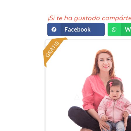
¡Si te ha gustado compárte
Facebook
W
GRATIS