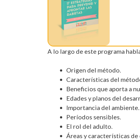
A lo largo de este programa hab
Origen del método.
Características del métod
Beneficios que aporta a nu
Edades y planos del desarr
Importancia del ambiente.
Períodos sensibles.
El rol del adulto.
Áreas y características de