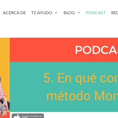
ACERCA DE
TE AYUDO
BLOG
PODCAST
RE