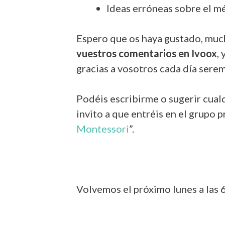
Ideas erróneas sobre el 
Espero que os haya gustado, much
vuestros comentarios en Ivoox
,
gracias a vosotros cada día sere
Podéis escribirme o sugerir cual
invito a que entréis en el grupo 
Montessori
”.
Volvemos el próximo lunes a las 