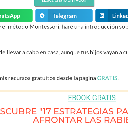
atsApp
Telegram
Linke
 el método Montessori, haré una introducción sob
llevar a cabo en casa, aunque tus hijos vayan a cu
is recursos gratuitos desde la página
GRATIS
.
EBOOK GRATIS
SCUBRE "17 ESTRATEGIAS P
AFRONTAR LAS RABI