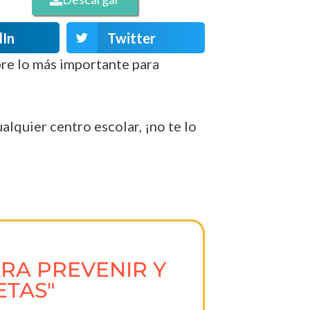
dIn
Twitter
re lo más importante para
alquier centro escolar, ¡no te lo
ARA PREVENIR Y
ETAS"