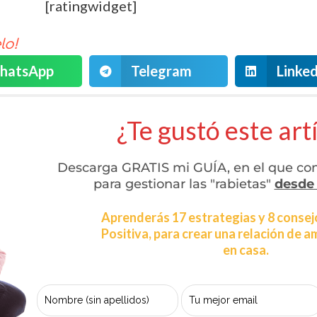
[ratingwidget]
lo!
hatsApp
Telegram
Linked
¿Te gustó este art
Descarga GRATIS mi GUÍA, en el que con
para gestionar las "rabietas"
desde
Aprenderás 17 estrategias y 8 consej
Positiva, para crear una relación de a
en casa.