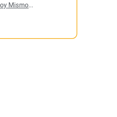
Hoy Mismo
...