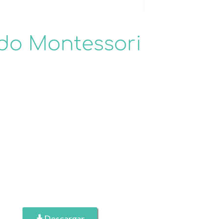
odo Montessori
Descargar