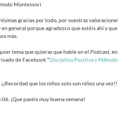
método Montessori
ísimas gracias por todo, por vuestras valoracione
 y en general porque agradezco que estéis ahí y qu
mos más.
quier tema que quieras que hable en el Podcast, en
privado de Facebook “
Disciplina Positiva y Métod
¡¡Recordad que los niños solo son niños una vez!!
6:06. ¡Que paséis muy buena semana!