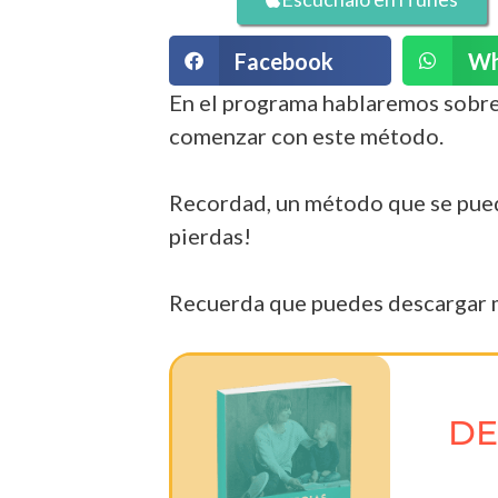
Facebook
Wh
En el programa hablaremos sobre
comenzar con este método.
Recordad, un método que se puede 
pierdas!
Recuerda que puedes descargar m
DE