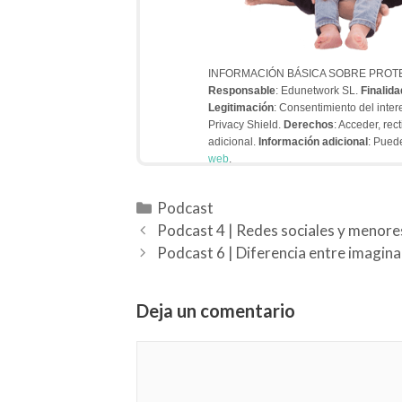
INFORMACIÓN BÁSICA SOBRE PROT
Responsable
: Edunetwork SL.
Finalida
Legitimación
: Consentimiento del inte
Privacy Shield.
Derechos
: Acceder, rec
adicional.
Información adicional
: Pued
web
.
Podcast
Podcast 4 | Redes sociales y menore
Podcast 6 | Diferencia entre imagina
Deja un comentario