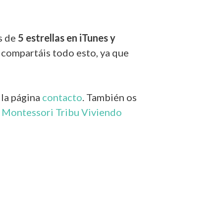
s de
5 estrellas en iTunes y
e compartáis todo esto, ya que
 la página
contacto
. También os
o Montessori Tribu Viviendo