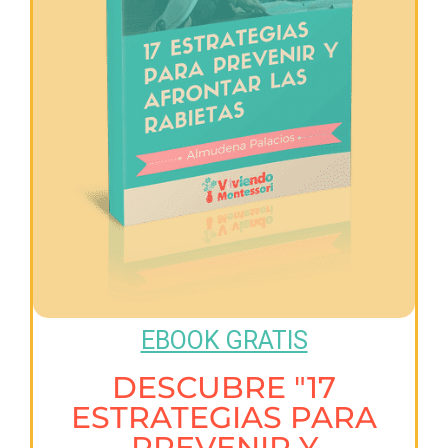
EBOOK GRATIS
DESCUBRE "17
ESTRATEGIAS PARA
PREVENIR Y