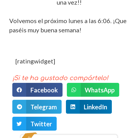
una vez!!
Volvemos el próximo lunes a las 6:06. ¡Que
paséis muy buena semana!
[ratingwidget]
¡Si te ha gustado compártelo!
Facebook
WhatsApp
Telegram
LinkedIn
Twitter