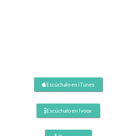
Escúchalo en iTunes
Escúchalo en Ivoox