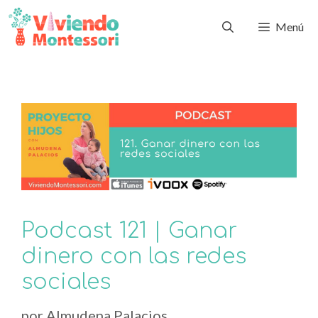
Menú
Podcast 121 | Ganar
dinero con las redes
sociales
por
Almudena Palacios