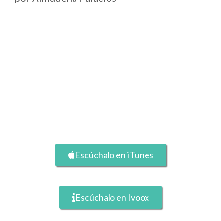
Escúchalo en iTunes
Escúchalo en Ivoox