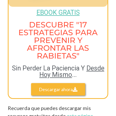
EBOOK GRATIS
DESCUBRE "17
ESTRATEGIAS PARA
PREVENIR Y
AFRONTAR LAS
RABIETAS"
Sin Perder La Paciencia Y
Desde
Hoy Mismo
...
Descargar ahora
Recuerda que puedes descargar mis
recursos gratuitos desde
esta página
.