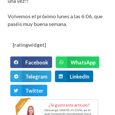
una vez!!
Volvemos el próximo lunes a las 6:06, que
paséis muy buena semana.
[ratingwidget]
Facebook
WhatsApp
Telegram
LinkedIn
Twitter
GRATIS
¿Te gustó este artículo?
Descarga GRATIS mi GUÍA, en el
que conocerás estrategias para