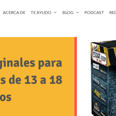
ACERCA DE
TE AYUDO
BLOG
PODCAST
RE