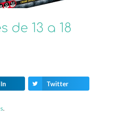
s de 13 a 18
In
Twitter
os
.