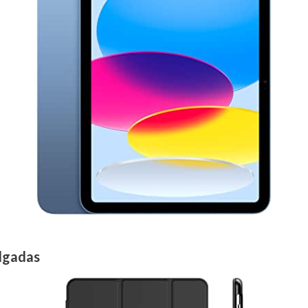
ulgadas