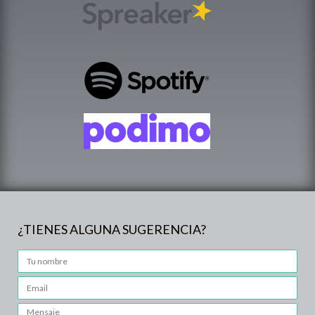
¿TIENES ALGUNA SUGERENCIA?