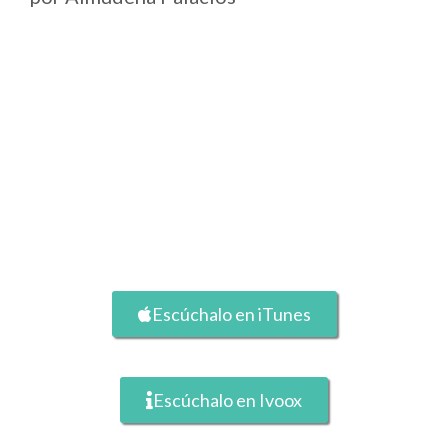
Escúchalo en iTunes
Escúchalo en Ivoox