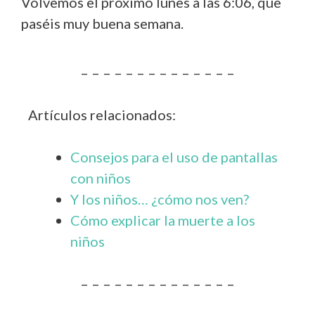
Volvemos el próximo lunes a las 6:06, que
paséis muy buena semana.
– – – – – – – – – – – – – –
Artículos relacionados:
Consejos para el uso de pantallas
con niños
Y los niños… ¿cómo nos ven?
Cómo explicar la muerte a los
niños
– – – – – – – – – – – – – –