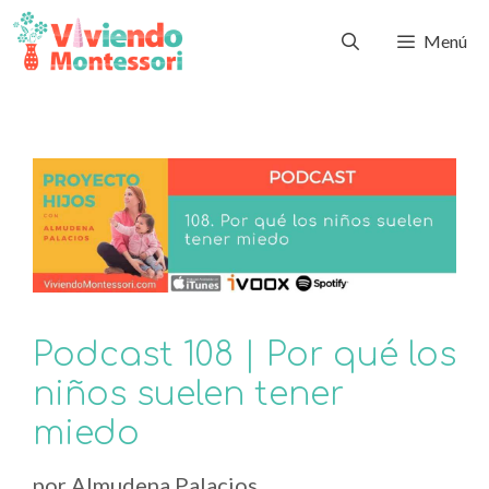
Menú
Podcast 108 | Por qué los
niños suelen tener
miedo
por
Almudena Palacios