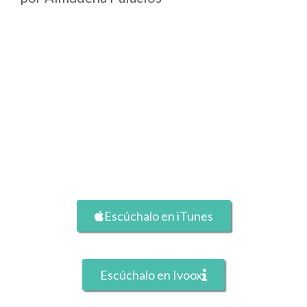
Escúchalo en iTunes
Escúchalo en Ivoox