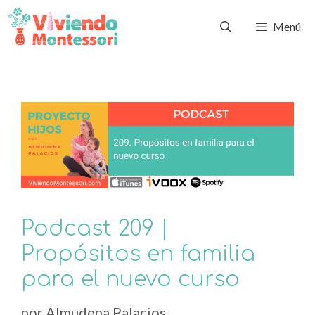
Menú
Podcast 209 |
Propósitos en familia
para el nuevo curso
por
Almudena Palacios