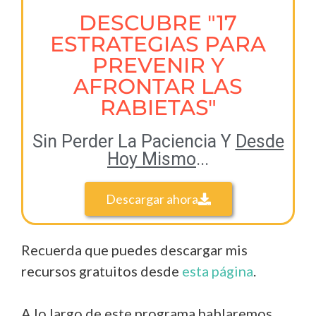
DESCUBRE "17
ESTRATEGIAS PARA
PREVENIR Y
AFRONTAR LAS
RABIETAS"
Sin Perder La Paciencia Y
Desde
Hoy Mismo
...
Descargar ahora
Recuerda que puedes descargar mis
recursos gratuitos desde
esta página
.
A lo largo de este programa hablaremos