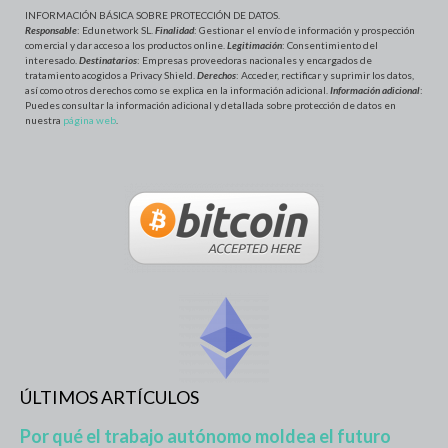
INFORMACIÓN BÁSICA SOBRE PROTECCIÓN DE DATOS
.
Responsable
: Edunetwork SL.
Finalidad
: Gestionar el envío de información y prospección
comercial y dar acceso a los productos online.
Legitimación
: Consentimiento del
interesado.
Destinatarios
: Empresas proveedoras nacionales y encargados de
tratamiento acogidos a Privacy Shield.
Derechos
: Acceder, rectificar y suprimir los datos,
así como otros derechos como se explica en la información adicional.
Información adicional
:
Puedes consultar la información adicional y detallada sobre protección de datos en
nuestra
página web
.
ÚLTIMOS ARTÍCULOS
Por qué el trabajo autónomo moldea el futuro