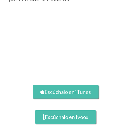
Escúchalo en iTunes
Escúchalo en Ivoox