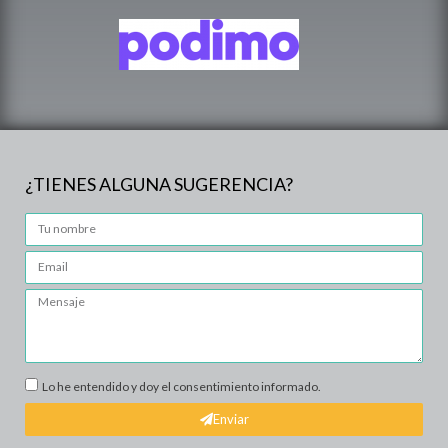
¿TIENES ALGUNA SUGERENCIA?
Lo he entendido y doy el consentimiento informado.
Enviar