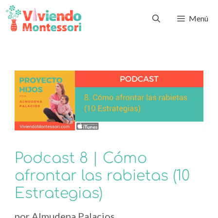
Menú
Podcast 8 | Cómo
afrontar las rabietas (10
Estrategias)
por
Almudena Palacios