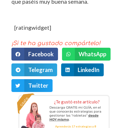
que paséis muy buena semana.
[ratingwidget]
¡Si te ha gustado compártelo!
Facebook
WhatsApp
Telegram
LinkedIn
Twitter
GRATIS
¿Te gustó este artículo?
Descarga GRATIS mi GUÍA, en el
que conocerás estrategias para
gestionar las "rabietas"
desde
HOY mismo
.
Aprenderás 17 estrategias y 8