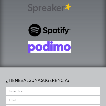
¿TIENES ALGUNA SUGERENCIA?