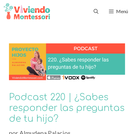
Menú
Podcast 220 | ¿Sabes
responder las preguntas
de tu hijo?
por
Almudena Palacios