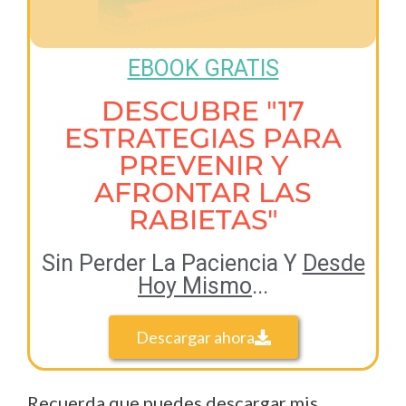
EBOOK GRATIS
DESCUBRE "17
ESTRATEGIAS PARA
PREVENIR Y
AFRONTAR LAS
RABIETAS"
Sin Perder La Paciencia Y
Desde
Hoy Mismo
...
Descargar ahora
Recuerda que puedes descargar mis