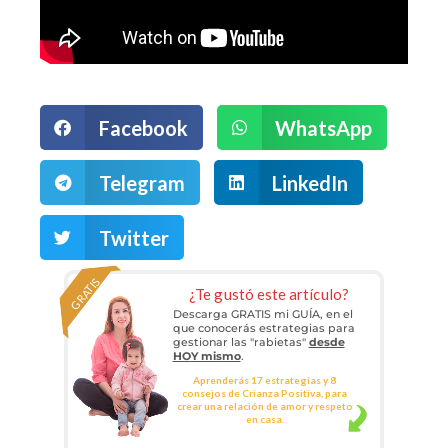
Facebook
WhatsApp
Telegram
LinkedIn
Twitter
GRATIS
¿Te gustó este artículo?
Descarga GRATIS mi GUÍA, en el
que conocerás estrategias para
gestionar las "rabietas"
desde
HOY mismo
.
Aprenderás 17 estrategias y 8
consejos de Crianza Positiva, para
crear una relación de amor y respeto
en casa.