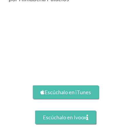
Escúchalo en iTunes
Escúchalo en Ivoox