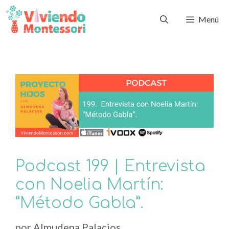
Menú
Podcast 199 | Entrevista
con Noelia Martín:
“Método Gabla”.
por
Almudena Palacios