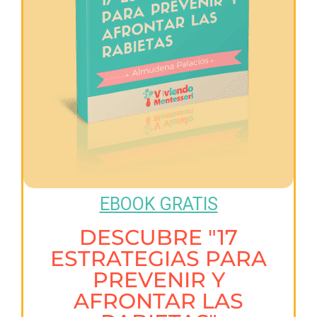
EBOOK GRATIS
DESCUBRE "17
ESTRATEGIAS PARA
PREVENIR Y
AFRONTAR LAS