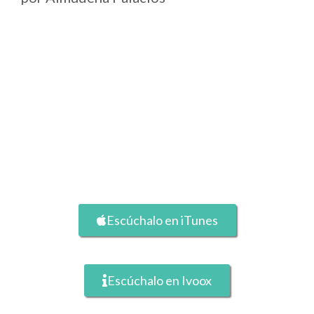
Escúchalo en iTunes
Escúchalo en Ivoox