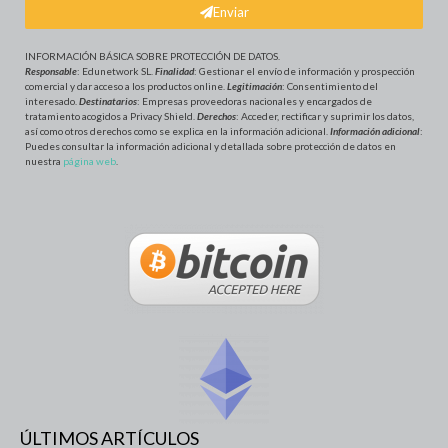
Enviar
INFORMACIÓN BÁSICA SOBRE PROTECCIÓN DE DATOS
.
Responsable
: Edunetwork SL.
Finalidad
: Gestionar el envío de información y prospección
comercial y dar acceso a los productos online.
Legitimación
: Consentimiento del
interesado.
Destinatarios
: Empresas proveedoras nacionales y encargados de
tratamiento acogidos a Privacy Shield.
Derechos
: Acceder, rectificar y suprimir los datos,
así como otros derechos como se explica en la información adicional.
Información adicional
:
Puedes consultar la información adicional y detallada sobre protección de datos en
nuestra
página web
.
ÚLTIMOS ARTÍCULOS