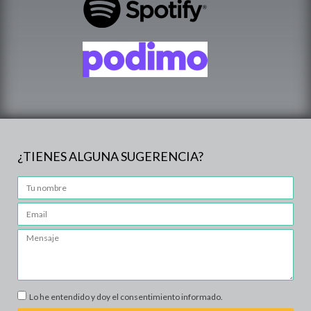
¿TIENES ALGUNA SUGERENCIA?
Lo he entendido y doy el consentimiento informado.