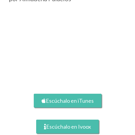
Escúchalo en iTunes
Escúchalo en Ivoox