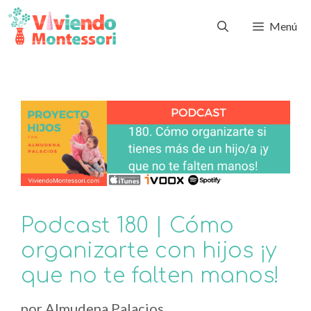
Menú
Podcast 180 | Cómo
organizarte con hijos ¡y
que no te falten manos!
por
Almudena Palacios