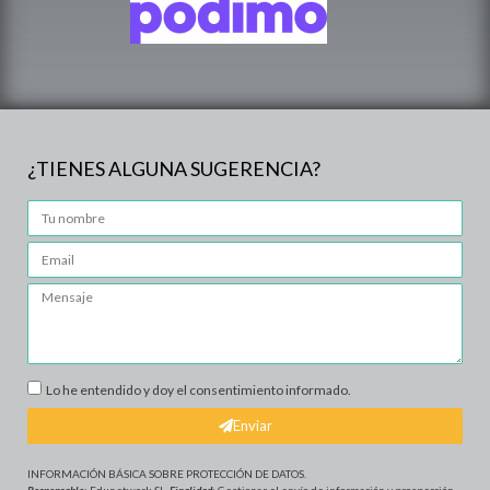
¿TIENES ALGUNA SUGERENCIA?
Lo he entendido y doy el consentimiento informado.
Enviar
INFORMACIÓN BÁSICA SOBRE PROTECCIÓN DE DATOS
.