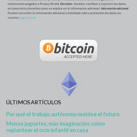
tratamiento acogidos a Privacy Shield.
Derechos
: Acceder, rectificar y suprimir los datos,
así como otros derechos como se explica en la información adicional.
Información adicional
:
Puedes consultar la información adicional y detallada sobre protección de datos en
nuestra
página web
.
ÚLTIMOS ARTÍCULOS
Por qué el trabajo autónomo moldea el futuro
Menos juguetes, más imaginación: cómo
replantear el ocio infantil en casa