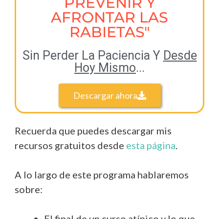
PREVENIR Y
AFRONTAR LAS
RABIETAS"
Sin Perder La Paciencia Y
Desde
Hoy Mismo
...
Descargar ahora
Recuerda que puedes descargar mis
recursos gratuitos desde
esta página
.
A lo largo de este programa hablaremos
sobre:
El final de un curso atípico y lo que