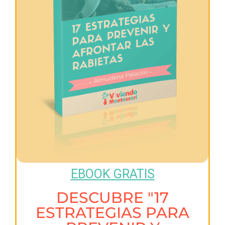
EBOOK GRATIS
DESCUBRE "17
ESTRATEGIAS PARA