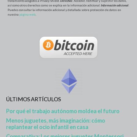
tratamiento acogidos a Privacy Shield.
Derechos
: Acceder, rectificar y suprimir los datos,
así como otros derechos como se explica en la información adicional.
Información adicional
:
Puedes consultar la información adicional y detallada sobre protección de datos en
nuestra
página web
.
ÚLTIMOS ARTÍCULOS
Por qué el trabajo autónomo moldea el futuro
Menos juguetes, más imaginación: cómo
replantear el ocio infantil en casa
Comparativa: Los mejores juguetes Montessori