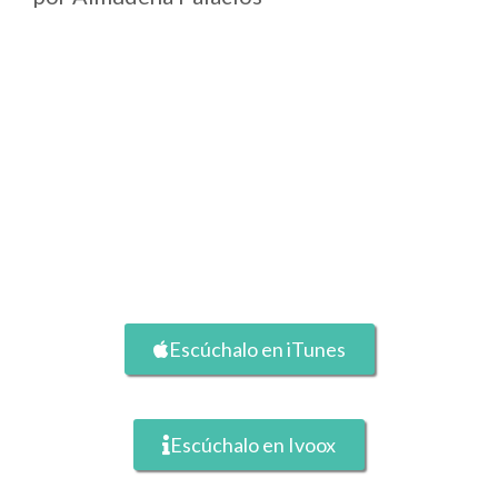
Escúchalo en iTunes
Escúchalo en Ivoox