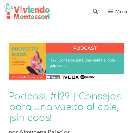
Menú
Podcast #129 | Consejos
para una vuelta al cole,
¡sin caos!
por
Almudena Palacios