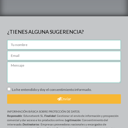
¿TIENES ALGUNA SUGERENCIA?
Lo he entendido y doy el consentimiento informado.
Enviar
INFORMACIÓN BÁSICA SOBRE PROTECCIÓN DE DATOS
.
Responsable
: Edunetwork SL.
Finalidad
: Gestionar el envío de información y prospección
comercial y dar acceso a los productos online.
Legitimación
: Consentimiento del
interesado.
Destinatarios
: Empresas proveedoras nacionales y encargados de