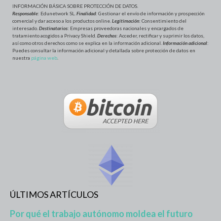
INFORMACIÓN BÁSICA SOBRE PROTECCIÓN DE DATOS
.
Responsable
: Edunetwork SL.
Finalidad
: Gestionar el envío de información y prospección
comercial y dar acceso a los productos online.
Legitimación
: Consentimiento del
interesado.
Destinatarios
: Empresas proveedoras nacionales y encargados de
tratamiento acogidos a Privacy Shield.
Derechos
: Acceder, rectificar y suprimir los datos,
así como otros derechos como se explica en la información adicional.
Información adicional
:
Puedes consultar la información adicional y detallada sobre protección de datos en
nuestra
página web
.
ÚLTIMOS ARTÍCULOS
Por qué el trabajo autónomo moldea el futuro