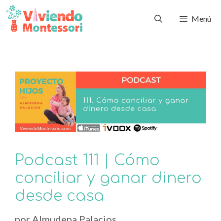
Menú
Podcast 111 | Cómo
conciliar y ganar dinero
desde casa
por
Almudena Palacios