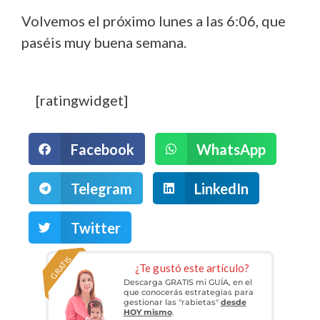
Volvemos el próximo lunes a las 6:06, que
paséis muy buena semana.
[ratingwidget]
Facebook
WhatsApp
Telegram
LinkedIn
Twitter
GRATIS
¿Te gustó este artículo?
Descarga GRATIS mi GUÍA, en el
que conocerás estrategias para
gestionar las "rabietas"
desde
HOY mismo
.