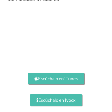
Escúchalo en iTunes
Escúchalo en Ivoox