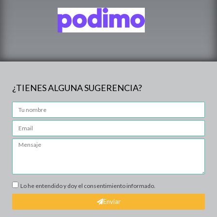
¿TIENES ALGUNA SUGERENCIA?
Lo he entendido y doy el consentimiento informado.
Enviar