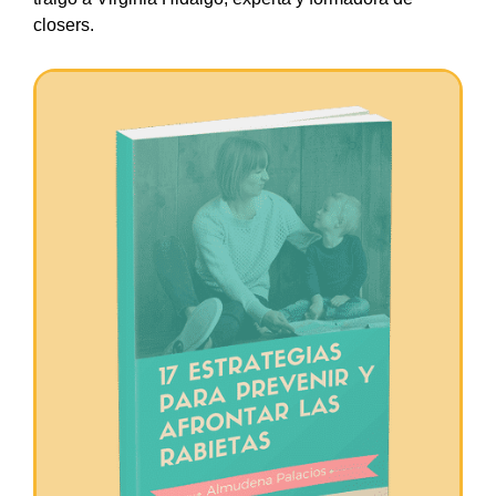
closers.