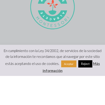
En cumplimiento con la Ley 34/2002, de servicios de la sociedad
de la información te recordamos que al navegar por este sitio
estás aceptando el uso de cookies.
Más
Reject
Aceptar
información
Copyright 2022 |
Viviendo Montessori
|
Prensa
|
Aviso Legal y
Protección de Datos
·
Formulario de desestimiento
|
Hecho con