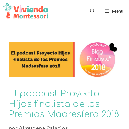
Menú
El podcast Proyecto
Hijos finalista de los
Premios Madresfera 2018
por
Almudena Palacios