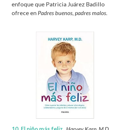
enfoque que Patricia Juárez Badillo
ofrece en
Padres buenos, padres malos.
10. El niño más feliz.
Harvey Karp, M.D.