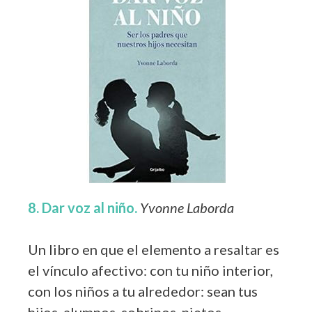
8. Dar voz al niño.
Yvonne Laborda
Un libro en que el elemento a resaltar es
el vínculo afectivo: con tu niño interior,
con los niños a tu alrededor: sean tus
hijos, alumnos, sobrinos, nietos,