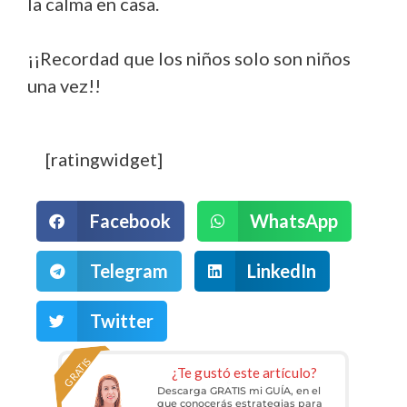
la calma en casa.
¡¡Recordad que los niños solo son niños
una vez!!
[ratingwidget]
Facebook
WhatsApp
Telegram
LinkedIn
Twitter
GRATIS
¿Te gustó este artículo?
Descarga GRATIS mi GUÍA, en el
que conocerás estrategias para