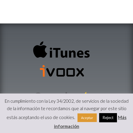
En cumplimiento con la Ley 34/2002, de servicios de la sociedad
de la información te recordamos que al navegar por este sitio
estás aceptando el uso de cookies.
Más
Reject
Aceptar
información