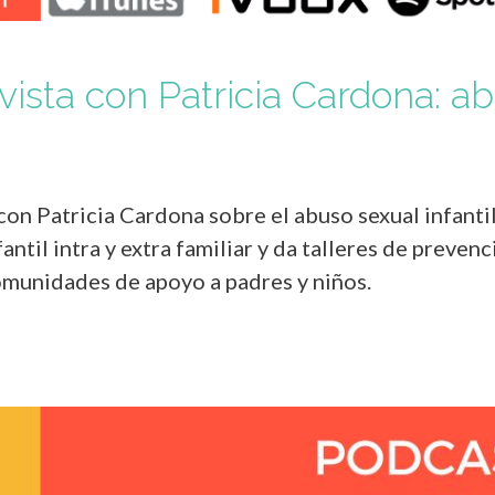
vista con Patricia Cardona: ab
n Patricia Cardona sobre el abuso sexual infantil.
ntil intra y extra familiar y da talleres de prevenc
comunidades de apoyo a padres y niños.