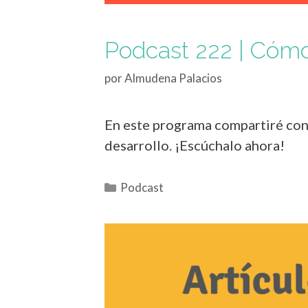
Podcast 222 | Cómo
por
Almudena Palacios
En este programa compartiré cons
desarrollo. ¡Escúchalo ahora!
Podcast