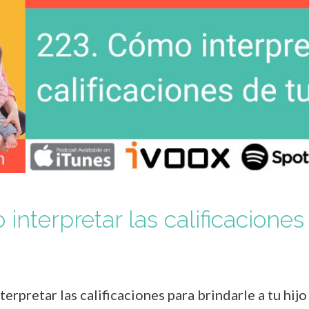
nterpretar las calificaciones 
erpretar las calificaciones para brindarle a tu hi