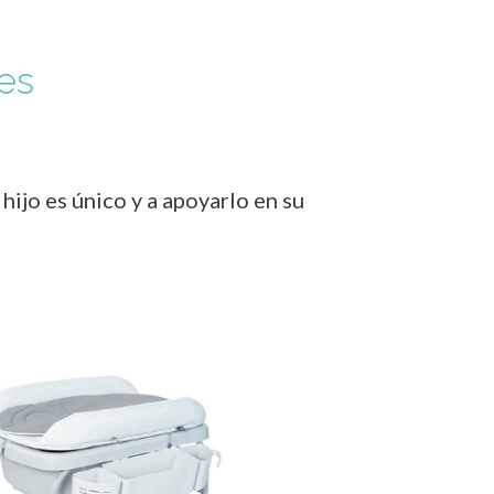
es
ijo es único y a apoyarlo en su