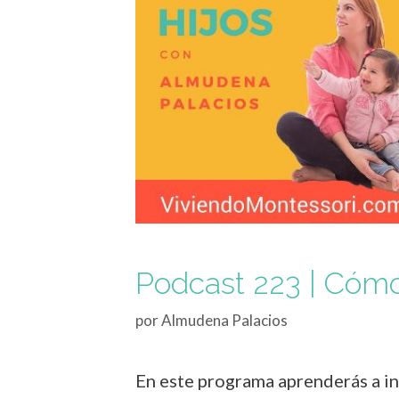
Podcast 223 | Cómo i
por
Almudena Palacios
En este programa aprenderás a int