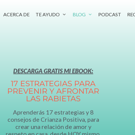
ACERCA DE
TE AYUDO
BLOG
PODCAST
RE
DESCARGA GRATIS MI EBOOK:
17 ESTRATEGIAS PARA
PREVENIR Y AFRONTAR
LAS RABIETAS
Aprenderás 17 estrategias y 8
consejos de Crianza Positiva, para
crear una relación de amor y
respeto en casa,
desde HOY mismo.