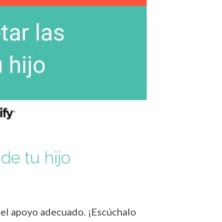
de tu hijo
jo el apoyo adecuado. ¡Escúchalo