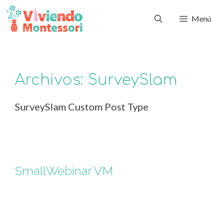
Menú
Archivos:
SurveySlam
SurveySlam Custom Post Type
SmallWebinar VM