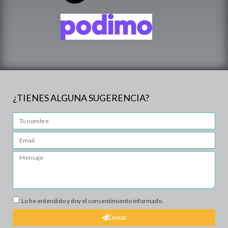
¿TIENES ALGUNA SUGERENCIA?
Lo he entendido y doy el consentimiento informado.
Enviar