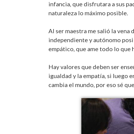
infancia, que disfrutara a sus p
naturaleza lo máximo posible.
Al ser maestra me salió la vena 
independiente y autónomo posible
empático, que ame todo lo que h
Hay valores que deben ser enseñ
igualdad y la empatía, si luego 
cambia el mundo, por eso sé que