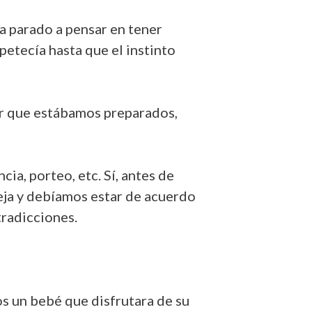
a parado a pensar en tener
etecía hasta que el instinto
er que estábamos preparados,
ia, porteo, etc. Sí, antes de
eja y debíamos estar de acuerdo
tradicciones.
os un bebé que disfrutara de su