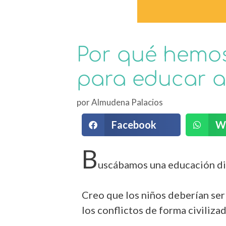
Por qué hemos
para educar a
por
Almudena Palacios
Facebook
W
B
uscábamos una educación dif
Creo que los niños deberían ser
los conflictos de forma civiliza