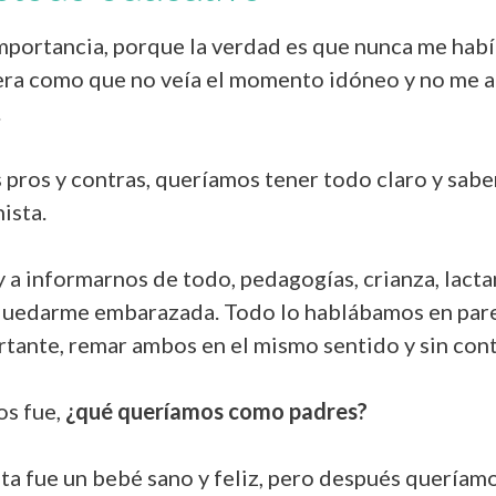
mportancia, porque la verdad es que nunca me habí
 era como que no veía el momento idóneo y no me ap
.
 pros y contras, queríamos tener todo claro y sab
ista.
a informarnos de todo, pedagogías, crianza, lactanc
e quedarme embarazada. Todo lo hablábamos en par
rtante, remar ambos en el mismo sentido y sin con
os fue,
¿qué queríamos como padres?
ta fue un bebé sano y feliz, pero después queríam