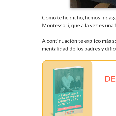
Como te he dicho, hemos indaga
Montessori, que a la vez es una f
A continuación te explico más s
mentalidad de los padres y difi
DE