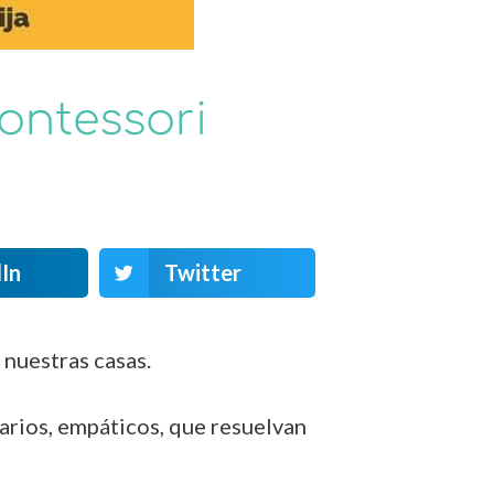
ontessori
In
Twitter
nuestras casas.
arios, empáticos, que resuelvan