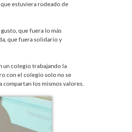
l, que estuviera rodeado de
 gusto, que fuera lo más
a, que fuera solidario y
n un colegio trabajando la
ro con el colegio solo no se
ia compartan los mismos valores.