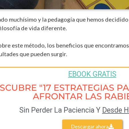
do muchísimo y la pedagogía que hemos decidido 
ilosofía de vida diferente.
obre este método, los beneficios que encontramos, 
cultades que pueden surgir.
EBOOK GRATIS
SCUBRE "17 ESTRATEGIAS P
AFRONTAR LAS RABI
Sin Perder La Paciencia Y
Desde 
Descargar ahora