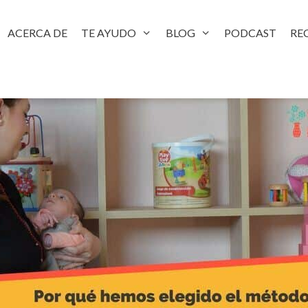
ACERCA DE
TE AYUDO
BLOG
PODCAST
RE