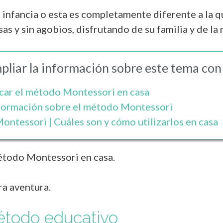
 infancia o esta es completamente diferente a la q
isas y sin agobios, disfrutando de su familia y de la
liar la información sobre este tema con 
car el método Montessori en casa
nformación sobre el método Montessori
ontessori | Cuáles son y cómo utilizarlos en casa
método Montessori en casa.
ra aventura.
étodo educativo