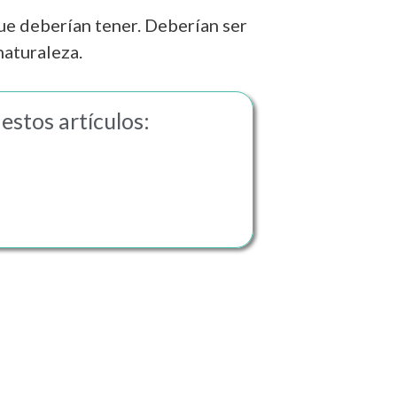
ue deberían tener. Deberían ser
 naturaleza.
estos artículos: