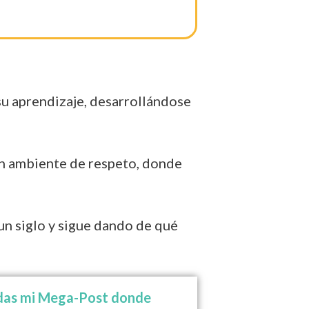
su aprendizaje, desarrollándose
un ambiente de respeto, donde
un siglo y sigue dando de qué
erdas mi Mega-Post donde