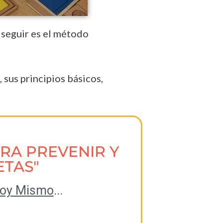
seguir es el método
sus principios básicos,
ARA PREVENIR Y
ETAS"
Hoy Mismo
...