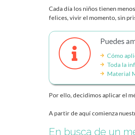
Cada día los niños tienen menos
felices, vivir el momento, sin pr
Puedes amp
Cómo apli
Toda la i
Material M
Por ello, decidimos aplicar el 
A partir de aquí comienza nuest
En busca de un m