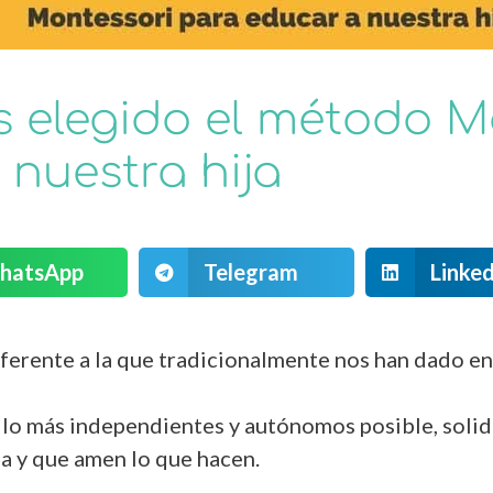
 elegido el método M
 nuestra hija
hatsApp
Telegram
Linked
erente a la que tradicionalmente nos han dado en 
 lo más independientes y autónomos posible, solid
da y que amen lo que hacen.