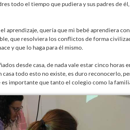
adres todo el tiempo que pudiera y sus padres de é
del aprendizaje, quería que mi bebé aprendiera con
, que resolviera los conflictos de forma civilizad
ace y que lo haga para él mismo.
ados desde casa, de nada vale estar cinco horas e
en casa todo esto no existe, es duro reconocerlo, pe
 es importante que tanto el colegio como la famil