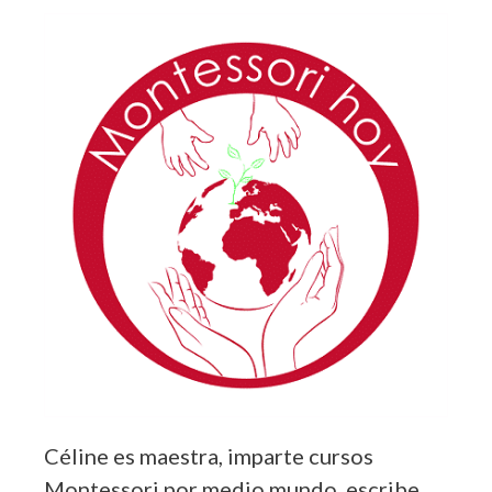
Céline es maestra, imparte cursos
Montessori por medio mundo, escribe