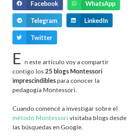
Facebook
WhatsApp
Telegram
LinkedIn
Twitter
E
n este artículo voy a compartir
contigo los
25 blogs Montessori
imprescindibles
para conocer la
pedagogía Montessori.
Cuando comencé a investigar sobre el
método Montessori
visitaba blogs desde
las búsquedas en Google.