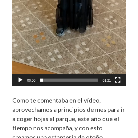
00:00
01:21
Como te comentaba en el vídeo,
aprovechamos a principios de mes para ir
a coger hojas al parque, este año que el
tiempo nos acompaña, y con esto
creamos una estantería de otoño.