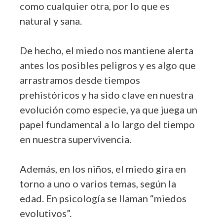
como cualquier otra, por lo que es
natural y sana.
De hecho, el miedo nos mantiene alerta
antes los posibles peligros y es algo que
arrastramos desde tiempos
prehistóricos y ha sido clave en nuestra
evolución como especie, ya que juega un
papel fundamental a lo largo del tiempo
en nuestra supervivencia.
Además, en los niños, el miedo gira en
torno a uno o varios temas, según la
edad. En psicología se llaman “miedos
evolutivos”.